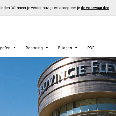
 bieden. Wanneer je verder navigeert accepteer je
de voorwaarden
grafen
Begroting
Bijlagen
PDF