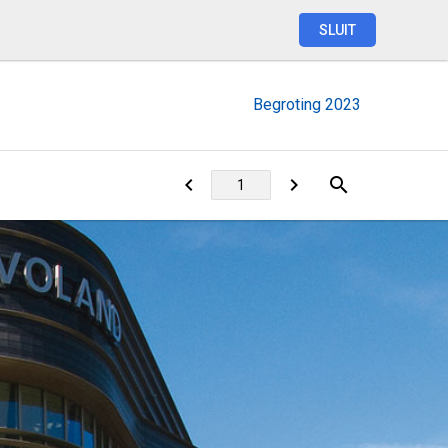
SLUIT
Begroting
2023