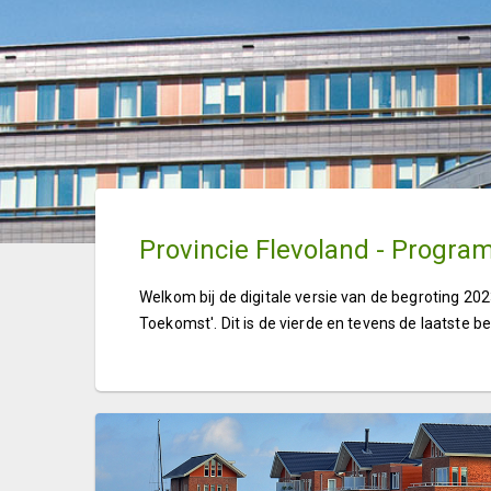
Provincie Flevoland - Progr
Welkom bij de digitale versie van de begroting 20
Toekomst'. Dit is de vierde en tevens de laatste be