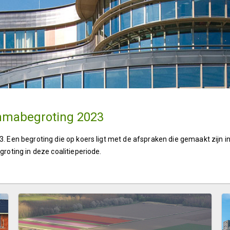
ammabegroting 2023
23. Een begroting die op koers ligt met de afspraken die gemaakt zijn 
groting in deze coalitieperiode.